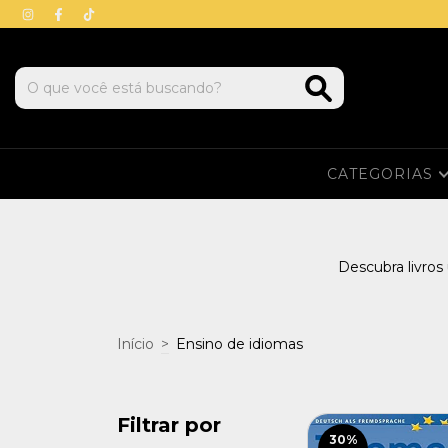
CATEGORIAS
Descubra livro
Início
>
Ensino de idiomas
Filtrar por
30
%