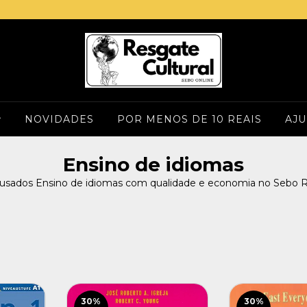
NOVIDADES
POR MENOS DE 10 REAIS
AJ
Ensino de idiomas
s usados Ensino de idiomas com qualidade e economia no Sebo Re
30
%
30
%