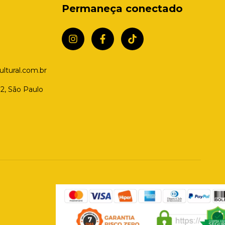
Permaneça conectado
tural.com.br
2, São Paulo