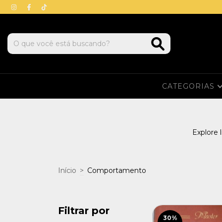
CATEGORIAS
Explore 
Início
>
Comportamento
Filtrar por
30
%