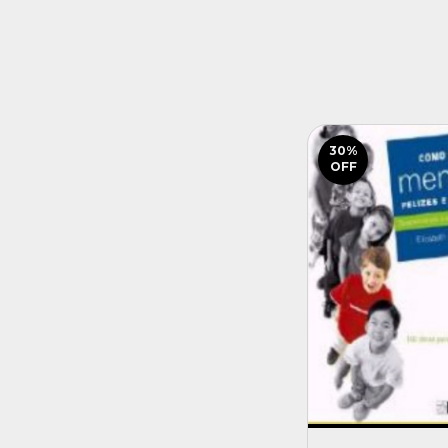
30
%
OFF