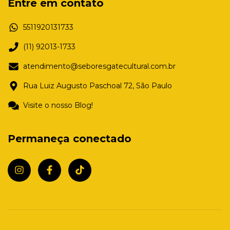
Entre em contato
5511920131733
(11) 92013-1733
atendimento@seboresgatecultural.com.br
Rua Luiz Augusto Paschoal 72, São Paulo
Visite o nosso Blog!
Permaneça conectado