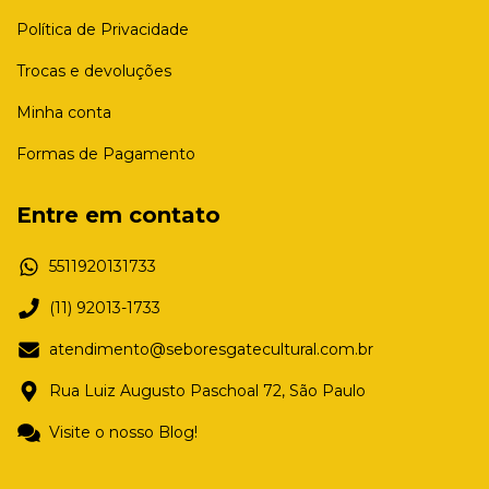
Política de Privacidade
Trocas e devoluções
Minha conta
Formas de Pagamento
Entre em contato
5511920131733
(11) 92013-1733
atendimento@seboresgatecultural.com.br
Rua Luiz Augusto Paschoal 72, São Paulo
Visite o nosso Blog!