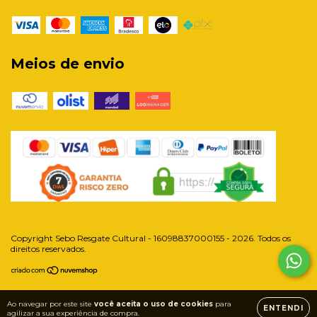
Meios de envio
Copyright Sebo Resgate Cultural - 16098837000155 - 2026. Todos os
direitos reservados.
Ao navegar por este site
você aceita o uso de cookies
para
ENTENDI
agilizar a sua experiência de compra.