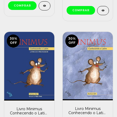
30
%
30
%
OFF
OFF
Livro Minimus
Livro Minimus
Conhecendo o Latim
Conhecendo o Latim