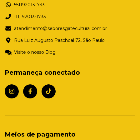
5511920131733
(11) 92013-1733
atendimento@seboresgatecultural.com.br
Rua Luiz Augusto Paschoal 72, São Paulo
Visite o nosso Blog!
Permaneça conectado
Meios de pagamento