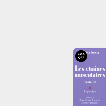
30
%
OFF